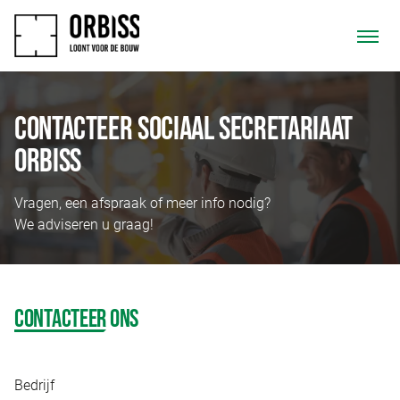
CONTACTEER SOCIAAL SECRETARIAAT
ORBISS
Vragen, een afspraak of meer info nodig?
We adviseren u graag!
CONTACTEER
ONS
Bedrijf