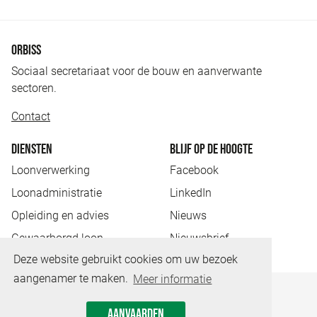
ORBISS
Sociaal secretariaat voor de bouw en aanverwante
sectoren.
Contact
DIENSTEN
BLIJF OP DE HOOGTE
Loonverwerking
Facebook
Loonadministratie
LinkedIn
Opleiding en advies
Nieuws
Gewaarborgd loon
Nieuwsbrief
Deze website gebruikt cookies om uw bezoek
aangenamer te maken.
Meer informatie
Disclaimer
Privacy
Cookies
AANVAARDEN