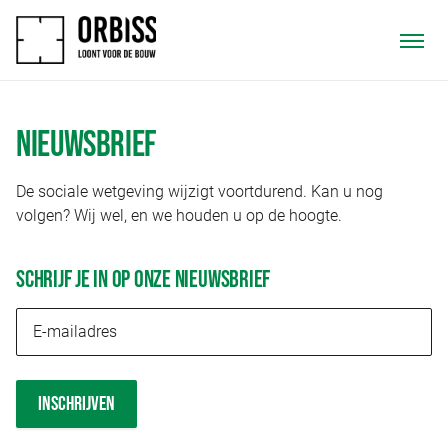
NIEUWSBRIEF
De sociale wetgeving wijzigt voortdurend. Kan u nog
volgen? Wij wel, en we houden u op de hoogte.
SCHRIJF JE IN OP ONZE NIEUWSBRIEF
INSCHRIJVEN