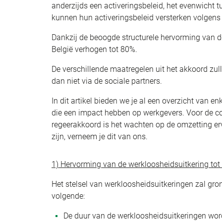
anderzijds een activeringsbeleid, het evenwicht
kunnen hun activeringsbeleid versterken volgens d
Dankzij de beoogde structurele hervorming van 
België verhogen tot 80%.
De verschillende maatregelen uit het akkoord zu
dan niet via de sociale partners.
In dit artikel bieden we je al een overzicht van 
die een impact hebben op werkgevers. Voor de con
regeerakkoord is het wachten op de omzetting erv
zijn, verneem je dit van ons.
1) Hervorming van de werkloosheidsuitkering tot
Het stelsel van werkloosheidsuitkeringen zal gr
volgende:
De duur van de werkloosheidsuitkeringen wor