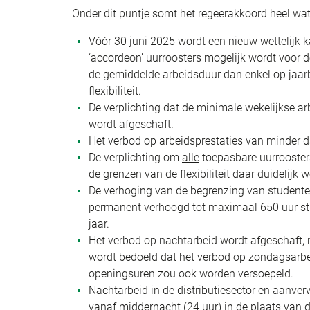
Onder dit puntje somt het regeerakkoord heel wat
Vóór 30 juni 2025 wordt een nieuw wettelijk k
‘accordeon’ uurroosters mogelijk wordt voor d
de gemiddelde arbeidsduur dan enkel op jaar
flexibiliteit.
De verplichting dat de minimale wekelijkse a
wordt afgeschaft.
Het verbod op arbeidsprestaties van minder 
De verplichting om
alle
toepasbare uurrooster
de grenzen van de flexibiliteit daar duidelij
De verhoging van de begrenzing van studenten
permanent verhoogd tot maximaal 650 uur stu
jaar.
Het verbod op nachtarbeid wordt afgeschaft, ne
wordt bedoeld dat het verbod op zondagsarbeid
openingsuren zou ook worden versoepeld.
Nachtarbeid in de distributiesector en aanve
vanaf middernacht (24 uur) in de plaats van d