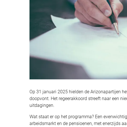
Op 31 januari 2025 hielden de Arizonapartijen h
doopvont. Het regeerakkoord streeft naar een ni
uitdagingen.
Wat staat er op het programma? Een evenwichtige
arbeidsmarkt en de pensioenen, met enerzijds aa