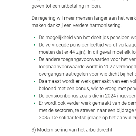
geven tot een uitbetaling in loon.
De regering wil meer mensen langer aan het werk
maken dankzij een verdere harmonisering.
De mogelijkheid van het deeltijds pensioen w
De vervroegde pensioenleeftijd wordt verlaag
moeten dat er 44 zijn). In dit geval moet elk 
De andere toegangsvoorwaarden voor het verv
loopbaanvoorwaarde wordt in 2027 verhoogd n
overgangsmaatregelen voor wie dicht bij het 
Daarnaast wordt er werk gemaakt van een vol
beloond met een bonus, wie te vroeg met pen
De pensioenbonus zoals die in 2024 ingevoerd 
Er wordt ook verder werk gemaakt van de dem
met de sectoren, te streven naar een bijdrage
2035. De solidariteitsbijdrage op het aanvull
3) Modernisering van het arbeidsrecht