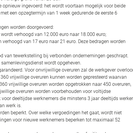
 opnieuw ingevoerd: het wordt voortaan mogelijk voor beide
n met een opzegtermijn van 1 week gedurende de eerste 6
ingen worden doorgevoerd:
 wordt verhoogd van 12.000 euro naar 18.000 euro;
 verhoogd van 17 euro naar 21 euro. Deze bedragen worden
od van tewerkstelling bij verbonden ondernemingen geschrapt.
n samenlevingsdienst wordt opgeheven.
egarandeerd. Voor onvrijwillige overuren zal de werkgever overlo
ren 360 vrijwillige overuren kunnen worden gepresteerd waarvan
 360 vrijwillige overuren worden opgetrokken naar 450 overuren,
ijwillige overuren worden voorbehouden voor voltijdse
oor deeltijdse werknemers die minstens 3 jaar deeltijds werke
an werk is.
den beperkt. Over welke vergoedingen het gaat, wordt niet
edingen voor nieuwe werknemers beperken tot maximaal 52