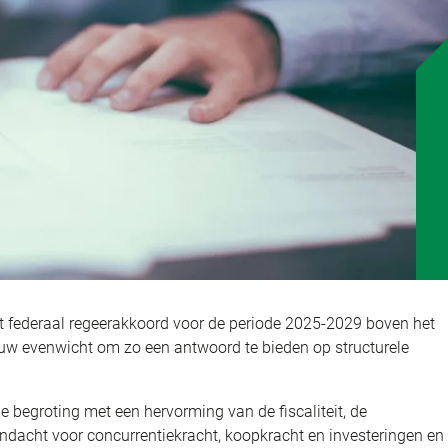
et federaal regeerakkoord voor de periode 2025-2029 boven het
euw evenwicht om zo een antwoord te bieden op structurele
 begroting met een hervorming van de fiscaliteit, de
ndacht voor concurrentiekracht, koopkracht en investeringen en