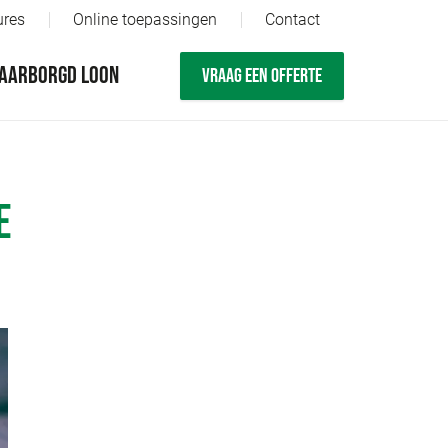
ures
Online toepassingen
Contact
AARBORGD LOON
VRAAG EEN OFFERTE
E