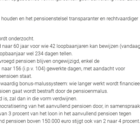
 houden en het pensioenstelsel transparanter en rechtvaardiger
ordt onderzocht.
d naar 60 jaar voor wie 42 loopbaanjaren kan bewijzen (vandaa
loopbaanjaar wel 234 dagen tellen.
roegd pensioen blijven ongewijzigd, enkel de
aar 156 (i.p.v. 104) gewerkte dagen, met aandacht voor
pensioen staat.
waardig bonus-malussysteem: wie langer werkt wordt financiee
sioen gaat wordt bestraft door de pensioenmalus.
is, zal dan in die vorm verdwijnen.
ocratisering van het aanvullend pensioen door, in samenspraak
 van 3 procent van het loon in het aanvullend pensioen tegen
end pensioen boven 150.000 euro stijgt ook van 2 naar 4 procent