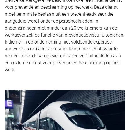
dient elke werkgever te beschikken over een interne dienst
voor preventie en bescherming op het werk. Deze dienst
moet tenminste bestaan uit een preventieadviseur die
aangeduid wordt onder de personeelsleden. In
ondernemingen met minder dan 20 werknemers kan de
werkgever zelf de functie van preventieadviseur uitoefenen.
Indien er in de onderneming niet voldoende expertise
aanwezig is om alle taken van de interne dienst waar te
nemen, moet de werkgever die taken zelf uitbesteden aan
een externe dienst voor preventie en bescherming op het
werk.