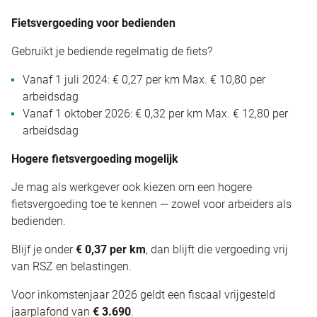
Fietsvergoeding voor bedienden
Gebruikt je bediende regelmatig de fiets?
Vanaf 1 juli 2024: € 0,27 per km Max. € 10,80 per
arbeidsdag
Vanaf 1 oktober 2026: € 0,32 per km Max. € 12,80 per
arbeidsdag
Hogere fietsvergoeding mogelijk
Je mag als werkgever ook kiezen om een hogere
fietsvergoeding toe te kennen — zowel voor arbeiders als
bedienden.
Blijf je onder
€ 0,37 per km
, dan blijft die vergoeding vrij
van RSZ en belastingen.
Voor inkomstenjaar 2026 geldt een fiscaal vrijgesteld
jaarplafond van
€ 3.690
.