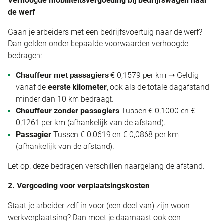
Verhoogde mobiliteitsvergoeding bij bedrijfswagen naar
de werf
Gaan je arbeiders met een bedrijfsvoertuig naar de werf?
Dan gelden onder bepaalde voorwaarden verhoogde
bedragen:
Chauffeur met passagiers
€ 0,1579 per km ➝ Geldig
vanaf de
eerste kilometer
, ook als de totale dagafstand
minder dan 10 km bedraagt.
Chauffeur zonder passagiers
Tussen € 0,1000 en €
0,1261 per km (afhankelijk van de afstand).
Passagier
Tussen € 0,0619 en € 0,0868 per km
(afhankelijk van de afstand).
Let op: deze bedragen verschillen naargelang de afstand.
2. Vergoeding voor verplaatsingskosten
Staat je arbeider zelf in voor (een deel van) zijn woon-
werkverplaatsing? Dan moet je daarnaast ook een